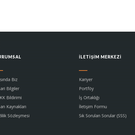
URUMSAL
İLETİŞİM MERKEZİ
sında Biz
Kariyer
ari Bilgiler
Portföy
KK Bildirimi
İş Ortaklığı
san Kaynakları
İletişim Formu
lilik Sözleşmesi
Sık Sorulan Sorular (SSS)