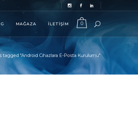
0
OG
MAĞAZA
İLETIŞIM
s tagged "Android Cihazlara E-Posta Kurulumu"