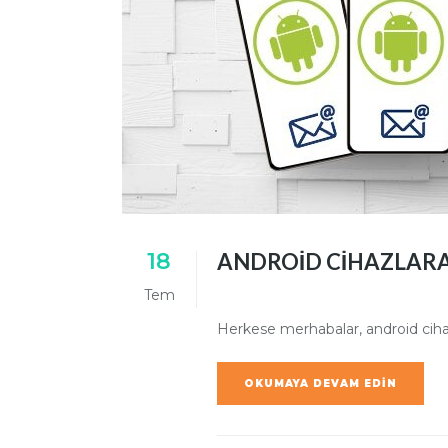
18
ANDROID CIHAZLARA
Tem
Herkese merhabalar, android cihaz
OKUMAYA DEVAM EDIN