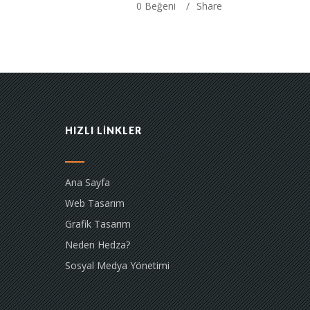
0
Beğeni
Share
HIZLI LİNKLER
Ana Sayfa
Web Tasarım
Grafik Tasarım
Neden Hedza?
Sosyal Medya Yönetimi