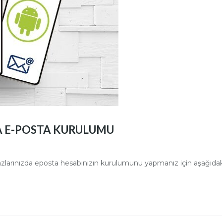
 E-POSTA KURULUMU
larınızda eposta hesabınızın kurulumunu yapmanız için aşağıdaki 