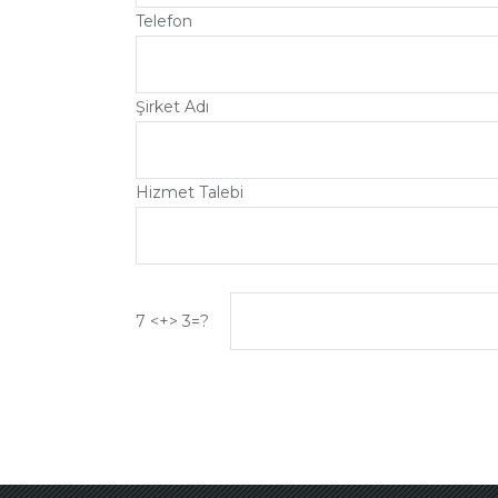
Telefon
Şirket Adı
Hizmet Talebi
7 <+> 3=?