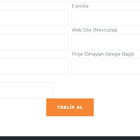
E-posta
Web Site (Mevcutsa)
Proje Detayları (İsteğe Bağlı)