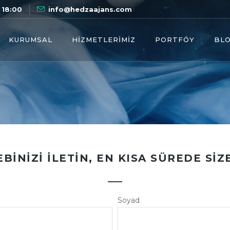
 18:00
info@hedzaajans.com
KURUMSAL
HIZMETLERIMIZ
PORTFÖY
BL
EBINIZI İLETIN, EN KISA SÜREDE SIZ
Soyad